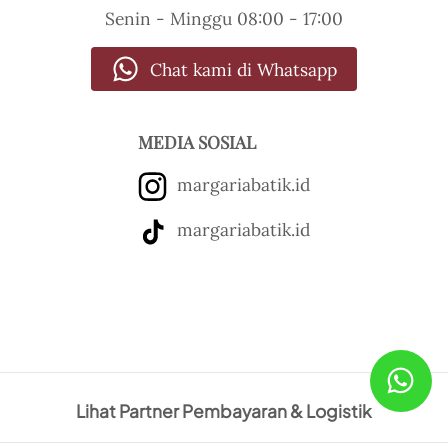
Senin - Minggu
08:00 - 17:00
Chat kami di Whatsapp
MEDIA SOSIAL
margariabatik.id
margariabatik.id
Lihat Partner Pembayaran & Logistik