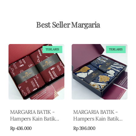
Best Seller Margaria
TERLARIS
TERLARIS
MARGARIA BATIK -
MARGARIA BATIK -
Hampers Kain Batik
Hampers Kain Batik
Premium Bahan Dobby
Premium Motif Elegan
Rp 436.000
Rp 396.000
Motif Elegan -
- Nusantara Series 2 -